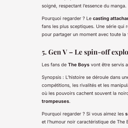
soigné, respectant l’essence du manga.
Pourquoi regarder ?
Le
casting attacha
fans les plus sceptiques. Une série qui re
pour partager un moment avec toute la f
5. Gen V – Le spin-off expl
Les fans de
The Boys
vont être servis a
Synopsis :
L’histoire se déroule dans u
compétitions, les rivalités et les mani
où les pouvoirs cachent souvent la noir
trompeuses
.
Pourquoi regarder ?
Si vous aimez les
s
et l’humour noir caractéristique de
The 