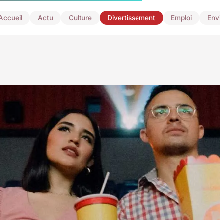
Accueil
Actu
Culture
Divertissement
Emploi
Env