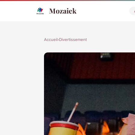
Mozaiek
Accueil
›
Divertissement