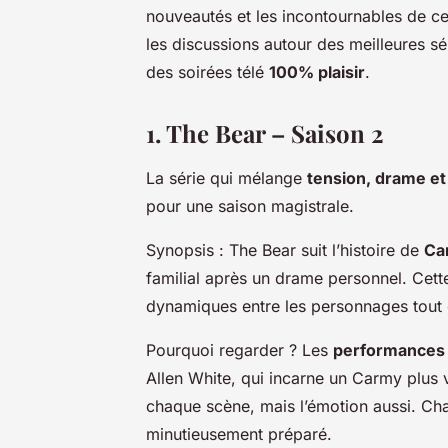
nouveautés et les incontournables de c
les discussions autour des meilleures sér
des soirées télé
100% plaisir
.
1. The Bear – Saison 2
La série qui mélange
tension, drame e
pour une saison magistrale.
Synopsis :
The Bear
suit l’histoire de
Ca
familial après un drame personnel. Cet
dynamiques entre les personnages tout e
Pourquoi regarder ?
Les
performances 
Allen White, qui incarne un Carmy plus 
chaque scène, mais l’émotion aussi. Ch
minutieusement préparé.