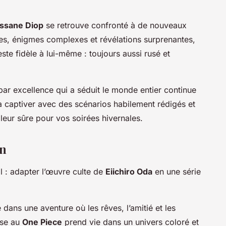
ssane Diop
se retrouve confronté à de nouveaux
tes, énigmes complexes et révélations surprenantes,
te fidèle à lui-même : toujours aussi rusé et
ar excellence qui a séduit le monde entier continue
t à captiver avec des scénarios habilement rédigés et
leur sûre pour vos soirées hivernales.
on
al : adapter l’œuvre culte de
Eiichiro Oda
en une série
dans une aventure où les rêves, l’amitié et les
sse au
One Piece
prend vie dans un univers coloré et