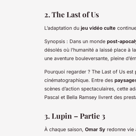
2. The Last of Us
L’adaptation du
jeu vidéo culte
continue
Synopsis :
Dans un monde
post-apocal
désolés où l’humanité a laissé place à l
une aventure bouleversante, pleine d’é
Pourquoi regarder ?
The Last of Us
est 
cinématographique. Entre des
paysages
scènes d’action spectaculaires, cette ad
Pascal et Bella Ramsey livrent des prest
3. Lupin – Partie 3
À chaque saison,
Omar Sy
redonne vie 