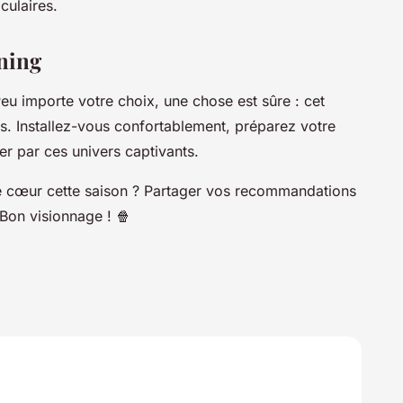
culaires.
ning
Peu importe votre choix, une chose est sûre : cet
s. Installez-vous confortablement, préparez votre
er par ces univers captivants.
de cœur cette saison ? Partager vos recommandations
 Bon visionnage ! 🍿