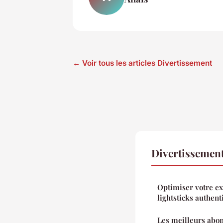
← Voir tous les articles Divertissement
Divertissement
Optimiser votre e
lightsticks authen
Les meilleurs abo