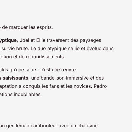
 de marquer les esprits.
yptique
, Joel et Ellie traversent des paysages
a survie brute. Le duo atypique se lie et évolue dans
motion et de rebondissements.
plus qu’une série : c’est une œuvre
 saisissants
, une bande-son immersive et des
aptation a conquis les fans et les novices. Pedro
ations inoubliables.
au gentleman cambrioleur avec un charisme