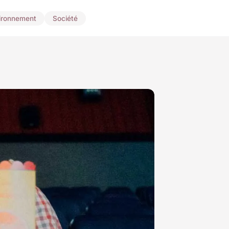
ironnement
Société