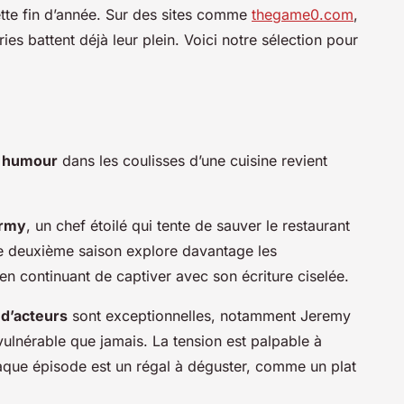
ette fin d’année. Sur des sites comme
thegame0.com
,
ies battent déjà leur plein. Voici notre sélection pour
t humour
dans les coulisses d’une cuisine revient
rmy
, un chef étoilé qui tente de sauver le restaurant
te deuxième saison explore davantage les
n continuant de captiver avec son écriture ciselée.
d’acteurs
sont exceptionnelles, notamment Jeremy
vulnérable que jamais. La tension est palpable à
aque épisode est un régal à déguster, comme un plat