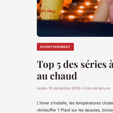
DIVERTISSEMENT
Top 5 des séries 
au chaud
Anaïs
•
18 décembre 2024
•
3 min de lecture
L’hiver s’installe, les températures chu
réchauffer ? Plaid sur les épaules, bois