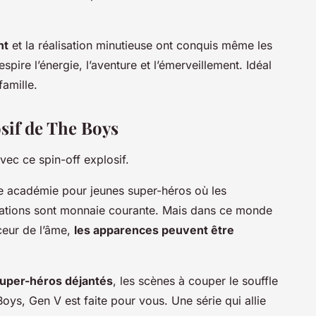
nt
et la réalisation minutieuse ont conquis même les
spire l’énergie, l’aventure et l’émerveillement. Idéal
amille.
osif de The Boys
vec ce spin-off explosif.
ne académie pour jeunes super-héros où les
pulations sont monnaie courante. Mais dans ce monde
ceur de l’âme,
les apparences peuvent être
uper-héros déjantés
, les scènes à couper le souffle
Boys
,
Gen V
est faite pour vous. Une série qui allie