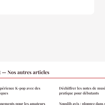
 — Nos autres articles
xpérience K-pop avec des
Déchiffrer les notes de mus
tiques
pratique pour débutants
nnements pour les amateurs
Nouslib avis : plongez dans