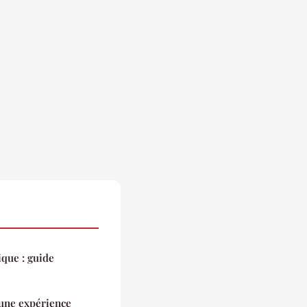
ique : guide
 une expérience