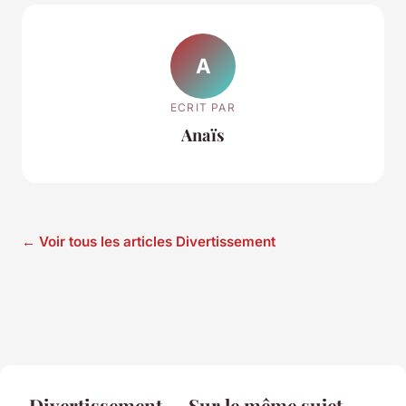
A
ECRIT PAR
Anaïs
← Voir tous les articles Divertissement
Divertissement — Sur le même sujet