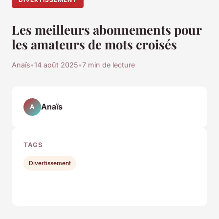
Les meilleurs abonnements pour
les amateurs de mots croisés
Anaïs
•
14 août 2025
•
7 min de lecture
Anaïs
A
TAGS
Divertissement