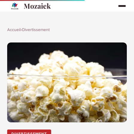
Mozaiek
Accueil
›
Divertissement
DIVERTISSEMENT