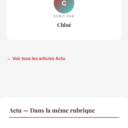
C
ECRIT PAR
Chloé
← Voir tous les articles Actu
Actu — Dans la même rubrique