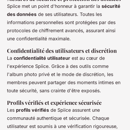
Spiice met un point d'honneur à garantir la
sécurité
des données
de ses utilisateurs. Toutes les
informations personnelles sont protégées par des
protocoles de chiffrement avancés, assurant ainsi
une confidentialité maximale.
Confidentialité des utilisateurs et discrétion
La
confidentialité utilisateur
est au cœur de
l'expérience Spiice. Grâce à des outils comme
l'album photo privé et le mode de discrétion, les
membres peuvent partager des moments intimes en
toute sécurité, sans crainte d'être exposés.
Profils vérifiés et expérience sécurisée
Les
profils vérifiés
de Spiice assurent une
communauté authentique et sécurisée. Chaque
utilisateur est soumis à une vérification rigoureuse,