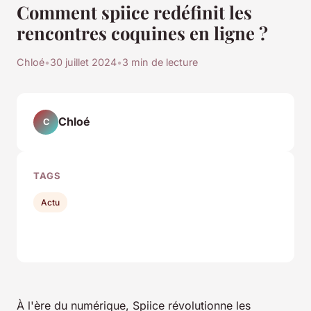
Comment spiice redéfinit les
rencontres coquines en ligne ?
Chloé
•
30 juillet 2024
•
3 min de lecture
Chloé
C
TAGS
Actu
À l'ère du numérique, Spiice révolutionne les