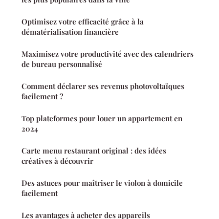
Optimisez votre efficacité grâce à la
dématérialisation financière
Maximisez votre productivité avec des calendriers
de bureau personnalisé
Comment déclarer ses revenus photovoltaïques
facilement ?
Top plateformes pour louer un appartement en
2024
Carte menu restaurant original : des idées
créatives à découvrir
Des astuces pour maîtriser le violon à domicile
facilement
Les avantages à acheter des appareils