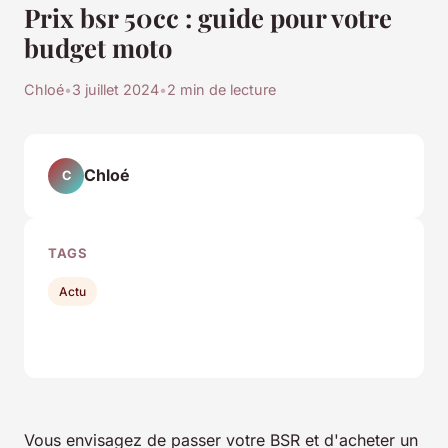
Prix bsr 50cc : guide pour votre
budget moto
Chloé
•
3 juillet 2024
•
2 min de lecture
Chloé
C
TAGS
Actu
Vous envisagez de passer votre BSR et d'acheter un