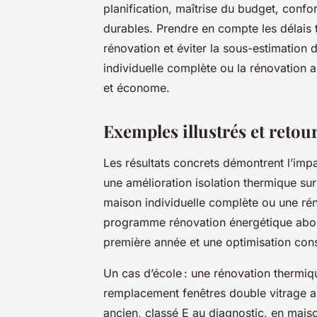
planification, maîtrise du budget, confo
durables. Prendre en compte les délais t
rénovation et éviter la sous-estimation
individuelle complète ou la rénovation 
et économe.
Exemples illustrés et retou
Les résultats concrets démontrent l’imp
une amélioration isolation thermique s
maison individuelle complète ou une rén
programme rénovation énergétique about
première année et une optimisation con
Un cas d’école : une rénovation thermiqu
remplacement fenêtres double vitrage a
ancien, classé E au diagnostic, en mai