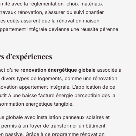
rmité avec la réglementation, choix matériaux
ravaux rénovation, s’assurer du suivi chantier
 des coûts assurent que la rénovation maison
appartement intégrale devienne une réussite pérenne
rs d’expériences
act d’une
rénovation énergétique globale
associée à
ur divers types de logements, comme une rénovation
ovation appartement intégrale. L’application de ce
it à une baisse facture énergie perceptible dès la
sommation énergétique tangible.
e globale avec installation panneaux solaires et
 permis à un foyer de transformer un bâtiment
son passive. Grâce à ce programme rénovation