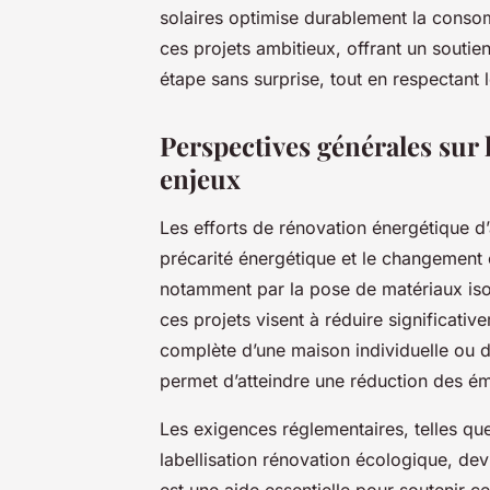
solaires optimise durablement la con
ces projets ambitieux, offrant un soutie
étape sans surprise, tout en respectant 
Perspectives générales sur 
enjeux
Les efforts de rénovation énergétique d’
précarité énergétique et le changement 
notamment par la pose de matériaux isol
ces projets visent à réduire significat
complète d’une maison individuelle ou d
permet d’atteindre une réduction des é
Les exigences réglementaires, telles qu
labellisation rénovation écologique, de
est une aide essentielle pour soutenir c