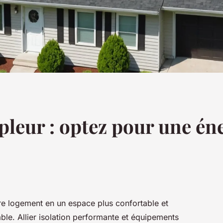
leur : optez pour une éne
re logement en un espace plus confortable et
ble. Allier isolation performante et équipements