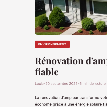
ENVIRONNEMENT
Rénovation d'amp
fiable
Lucie
•
20 septembre 2025
•
6 min de lecture
La rénovation d’ampleur transforme vot
économe grâce à une énergie solaire fia