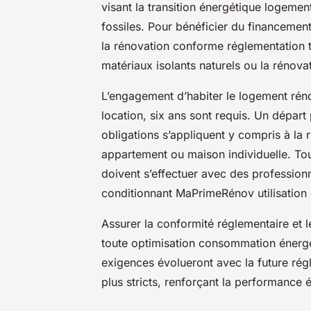
visant la transition énergétique logemen
fossiles. Pour bénéficier du financemen
la rénovation conforme réglementation th
matériaux isolants naturels ou la rénovat
L’engagement d’habiter le logement réno
location, six ans sont requis. Un départ
obligations s’appliquent y compris à la
appartement ou maison individuelle. To
doivent s’effectuer avec des professionn
conditionnant MaPrimeRénov utilisation 
Assurer la conformité réglementaire et l
toute optimisation consommation énergéti
exigences évolueront avec la future rég
plus stricts, renforçant la performance 