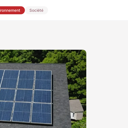
ironnement
Société