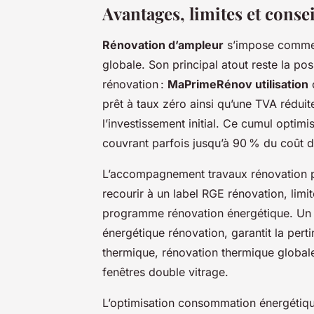
Avantages, limites et conse
Rénovation d’ampleur
s’impose comme u
globale. Son principal atout reste la pos
rénovation :
MaPrimeRénov utilisation
c
prêt à taux zéro ainsi qu’une TVA réduit
l’investissement initial. Ce cumul optim
couvrant parfois jusqu’à 90 % du coût d
L’accompagnement travaux rénovation pa
recourir à un label RGE rénovation, limit
programme rénovation énergétique. Un au
énergétique rénovation, garantit la pert
thermique, rénovation thermique global
fenêtres double vitrage.
L’optimisation consommation énergétiqu