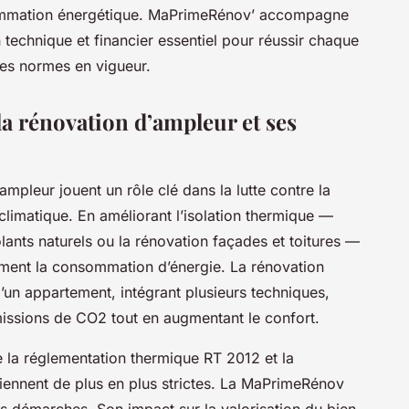
sommation énergétique. MaPrimeRénov’ accompagne
n technique et financier essentiel pour réussir chaque
les normes en vigueur.
la rénovation d’ampleur et ses
ampleur jouent un rôle clé dans la lutte contre la
climatique. En améliorant l’isolation thermique —
ants naturels ou la rénovation façades et toitures —
ivement la consommation d’énergie. La rénovation
’un appartement, intégrant plusieurs techniques,
missions de CO2 tout en augmentant le confort.
e la réglementation thermique RT 2012 et la
viennent de plus en plus strictes. La MaPrimeRénov
es démarches. Son impact sur la valorisation du bien