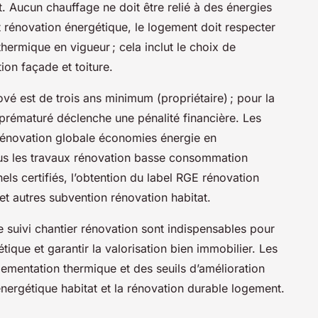
t. Aucun chauffage ne doit être relié à des énergies
t rénovation énergétique, le logement doit respecter
ermique en vigueur ; cela inclut le choix de
ion façade et toiture.
vé est de trois ans minimum (propriétaire) ; pour la
 prématuré déclenche une pénalité financière. Les
 rénovation globale économies énergie en
us les travaux rénovation basse consommation
els certifiés, l’obtention du label RGE rénovation
et autres subvention rénovation habitat.
e suivi chantier rénovation sont indispensables pour
que et garantir la valorisation bien immobilier. Les
lementation thermique et des seuils d’amélioration
énergétique habitat et la rénovation durable logement.