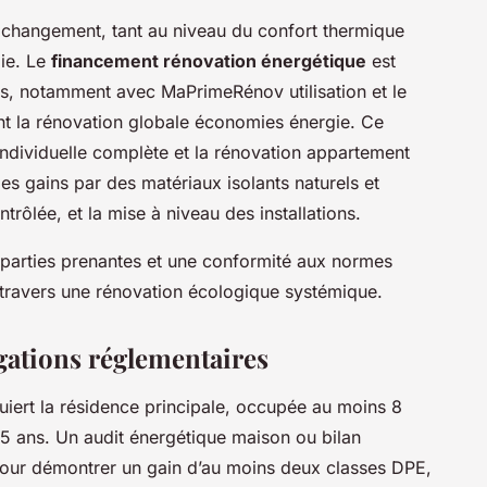
ble changement, tant au niveau du confort thermique
gie. Le
financement rénovation énergétique
est
s, notamment avec MaPrimeRénov utilisation et le
nt la rénovation globale économies énergie. Ce
individuelle complète et la rénovation appartement
des gains par des matériaux isolants naturels et
trôlée, et la mise à niveau des installations.
parties prenantes et une conformité aux normes
à travers une rénovation écologique systémique.
ligations réglementaires
iert la résidence principale, occupée au moins 8
5 ans. Un audit énergétique maison ou bilan
pour démontrer un gain d’au moins deux classes DPE,