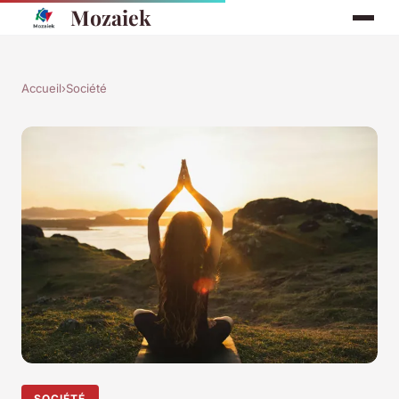
Mozaiek
Accueil
›
Société
SOCIÉTÉ