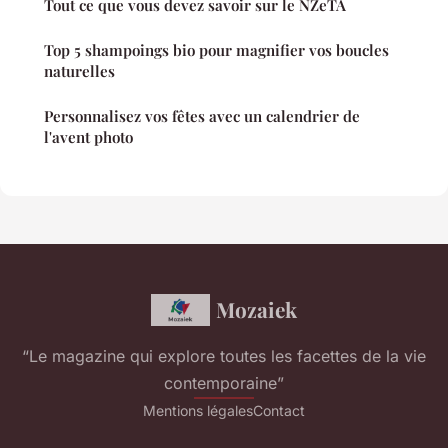
Tout ce que vous devez savoir sur le NZeTA
Top 5 shampoings bio pour magnifier vos boucles
naturelles
Personnalisez vos fêtes avec un calendrier de
l'avent photo
Mozaiek
“Le magazine qui explore toutes les facettes de la vie
contemporaine”
Mentions légales
Contact